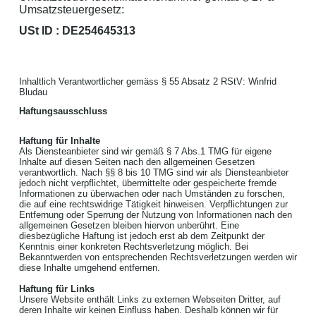
Umsatzsteuergesetz:
USt ID : DE254645313
Inhaltlich Verantwortlicher gemäss § 55 Absatz 2 RStV: Winfrid
Bludau
Haftungsausschluss
Haftung für Inhalte
Als Diensteanbieter sind wir gemäß § 7 Abs.1 TMG für eigene
Inhalte auf diesen Seiten nach den allgemeinen Gesetzen
verantwortlich. Nach §§ 8 bis 10 TMG sind wir als Diensteanbieter
jedoch nicht verpflichtet, übermittelte oder gespeicherte fremde
Informationen zu überwachen oder nach Umständen zu forschen,
die auf eine rechtswidrige Tätigkeit hinweisen. Verpflichtungen zur
Entfernung oder Sperrung der Nutzung von Informationen nach den
allgemeinen Gesetzen bleiben hiervon unberührt. Eine
diesbezügliche Haftung ist jedoch erst ab dem Zeitpunkt der
Kenntnis einer konkreten Rechtsverletzung möglich. Bei
Bekanntwerden von entsprechenden Rechtsverletzungen werden wir
diese Inhalte umgehend entfernen.
Haftung für Links
Unsere Website enthält Links zu externen Webseiten Dritter, auf
deren Inhalte wir keinen Einfluss haben. Deshalb können wir für