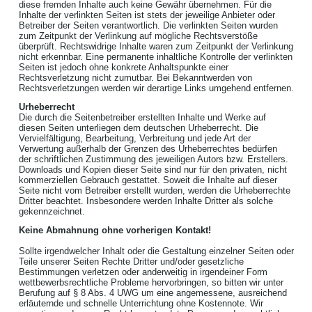
diese fremden Inhalte auch keine Gewähr übernehmen. Für die
Inhalte der verlinkten Seiten ist stets der jeweilige Anbieter oder
Betreiber der Seiten verantwortlich. Die verlinkten Seiten wurden
zum Zeitpunkt der Verlinkung auf mögliche Rechtsverstöße
überprüft. Rechtswidrige Inhalte waren zum Zeitpunkt der Verlinkung
nicht erkennbar. Eine permanente inhaltliche Kontrolle der verlinkten
Seiten ist jedoch ohne konkrete Anhaltspunkte einer
Rechtsverletzung nicht zumutbar. Bei Bekanntwerden von
Rechtsverletzungen werden wir derartige Links umgehend entfernen.
Urheberrecht
Die durch die Seitenbetreiber erstellten Inhalte und Werke auf
diesen Seiten unterliegen dem deutschen Urheberrecht. Die
Vervielfältigung, Bearbeitung, Verbreitung und jede Art der
Verwertung außerhalb der Grenzen des Urheberrechtes bedürfen
der schriftlichen Zustimmung des jeweiligen Autors bzw. Erstellers.
Downloads und Kopien dieser Seite sind nur für den privaten, nicht
kommerziellen Gebrauch gestattet. Soweit die Inhalte auf dieser
Seite nicht vom Betreiber erstellt wurden, werden die Urheberrechte
Dritter beachtet. Insbesondere werden Inhalte Dritter als solche
gekennzeichnet.
Keine Abmahnung ohne vorherigen Kontakt!
Sollte irgendwelcher Inhalt oder die Gestaltung einzelner Seiten oder
Teile unserer Seiten Rechte Dritter und/oder gesetzliche
Bestimmungen verletzen oder anderweitig in irgendeiner Form
wettbewerbsrechtliche Probleme hervorbringen, so bitten wir unter
Berufung auf § 8 Abs. 4 UWG um eine angemessene, ausreichend
erläuternde und schnelle Unterrichtung ohne Kostennote. Wir