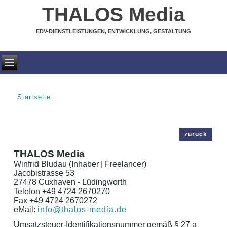
THALOS Media
EDV-DIENSTLEISTUNGEN, ENTWICKLUNG, GESTALTUNG
Startseite
SIE SIND HIER
zurück
THALOS Media
Winfrid Bludau (Inhaber | Freelancer)
Jacobistrasse 53
27478 Cuxhaven - Lüdingworth
Telefon +49 4724 2670270
Fax +49 4724 2670272
eMail:
info@thalos-media.de
Umsatzsteuer-Identifikationsnummer gemäß § 27 a