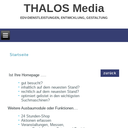
THALOS Media
EDV-DIENSTLEISTUNGEN, ENTWICKLUNG, GESTALTUNG
Startseite
SIE SIND HIER
zurück
Ist Ihre Homepage .....
gut besucht?
inhaltlich auf dem neuesten Stand?
rechtlich auf dem neuesten Stand?
optimiert gelistet in den wichtigsten
Suchmaschinen?
Weitere Ausbaumodule oder Funktionen....
24 Stunden-Shop
Aktionen erfassen
Veranstaltungen, Messen,