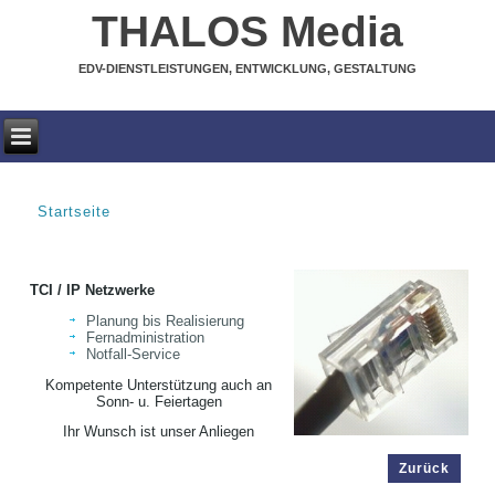
THALOS Media
EDV-DIENSTLEISTUNGEN, ENTWICKLUNG, GESTALTUNG
Startseite
SIE SIND HIER
TCI / IP Netzwerke
Planung bis Realisierung
Fernadministration
Notfall-Service
Kompetente Unterstützung auch an
Sonn- u. Feiertagen
Ihr Wunsch ist unser Anliegen
Zurück